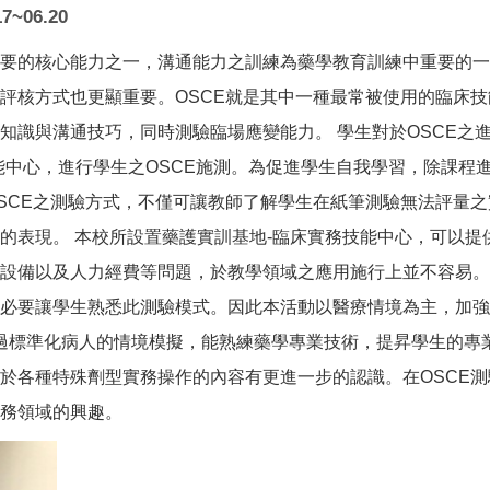
~06.20
要的核心能力之一，溝通能力之訓練為藥學教育訓練中重要的一
評核方式也更顯重要。OSCE就是其中一種最常被使用的臨床技
知識與溝通技巧，同時測驗臨場應變能力。 學生對於OSCE之
能中心，進行學生之OSCE施測。為促進學生自我學習，除課程
SCE之測驗方式，不僅可讓教師了解學生在紙筆測驗無法評量
表現。 本校所設置藥護實訓基地-臨床實務技能中心，可以提供
、設備以及人力經費等問題，於教學領域之應用施行上並不容易
必要讓學生熟悉此測驗模式。因此本活動以醫療情境為主，加強
望透過標準化病人的情境模擬，能熟練藥學專業技術，提昇學生的
於各種特殊劑型實務操作的內容有更進一步的認識。在OSCE
務領域的興趣。