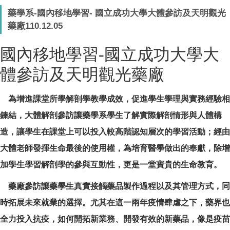
藥學系-國內移地學習- 國立成功大學大體參訪及天明觀光
藥廠110.12.05
國內移地學習
-
國立成功大學大
體參訪及天明觀光藥廠
為增進課堂所學解剖學教學成效，促進學生學理與實務經驗相
鍊結，大體解剖參訪讓藥學系學生了解實際解剖情形與人體構
造，讓學生在課堂上可以投入較高階認知層次的學習活動；經由
大體老師發揮生命最後的使用權，為培育醫學做出的奉獻，除增
加學生學習解剖學的參與互動性，更是一堂寶貴的生命教育。
藥廠參訪讓藥學生真實接觸藥品製作過程以及其管理方式，同
時拓展未來就業的選擇。尤其在這一兩年疫情肆虐之下，藥界也
全力投入抗疫，如何開拓新業務、開發有效的新藥品，像是疫苗