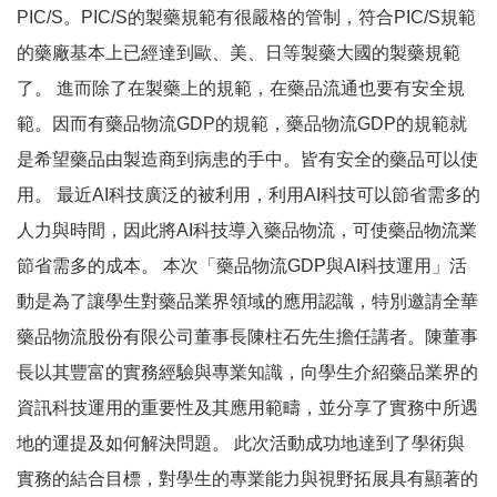
PIC/S。PIC/S的製藥規範有很嚴格的管制，符合PIC/S規範
的藥廠基本上已經達到歐、美、日等製藥大國的製藥規範
了。 進而除了在製藥上的規範，在藥品流通也要有安全規
範。因而有藥品物流GDP的規範，藥品物流GDP的規範就
是希望藥品由製造商到病患的手中。皆有安全的藥品可以使
用。 最近AI科技廣泛的被利用，利用AI科技可以節省需多的
人力與時間，因此將AI科技導入藥品物流，可使藥品物流業
節省需多的成本。 本次「藥品物流GDP與AI科技運用」活
動是為了讓學生對藥品業界領域的應用認識，特別邀請全華
藥品物流股份有限公司董事長陳柱石先生擔任講者。陳董事
長以其豐富的實務經驗與專業知識，向學生介紹藥品業界的
資訊科技運用的重要性及其應用範疇，並分享了實務中所遇
地的運提及如何解決問題。 此次活動成功地達到了學術與
實務的結合目標，對學生的專業能力與視野拓展具有顯著的