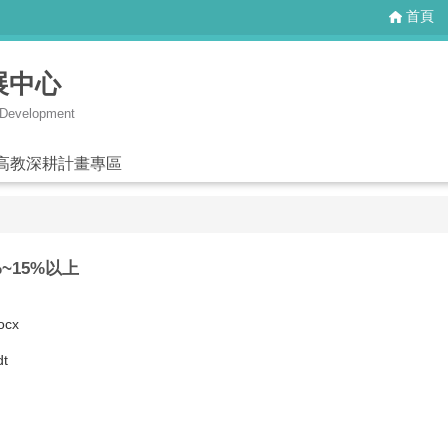
首頁
展中心
g Development
高教深耕計畫專區
~15%以上
cx
t