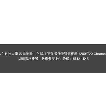
19 大仁科技大學-教學發展中心 版權所有 最佳瀏覽解析度 1280*720 Chrome / 
網頁資料維護：教學發展中心 分機：1542-1545