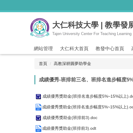
跳
到
主
大仁科技大學 | 教學發
要
內
Tajen University Center For Teaching Learnin
容
區
網站管理
大仁科大首頁
教發中心首頁
首頁
高教深耕圓夢助學金
成績優秀-班排前三名、班排名進步幅度5%
成績優秀獎助金(班排名進步幅度5%~15%以上).do
成績優秀獎助金(班排名進步幅度5%~15%以上).od
成績優秀獎助金(班排前3).doc
成績優秀獎助金(班排前3).odt