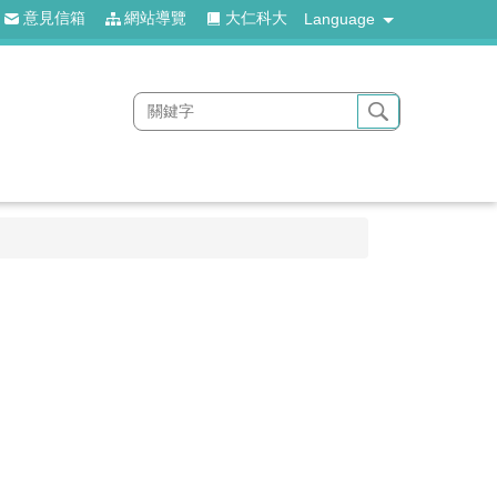
意見信箱
網站導覽
大仁科大
Language