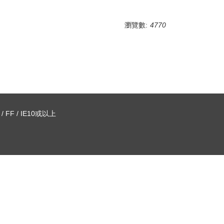
瀏覽數:
4770
FF / IE10或以上