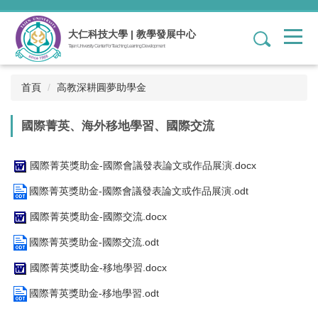
跳
到
大仁科技大學 | 教學發展中心
1
主
Tajen University Center For Teaching Learning Development
要
內
容
首頁
高教深耕圓夢助學金
區
國際菁英、海外移地學習、國際交流
國際菁英獎助金-國際會議發表論文或作品展演.docx
國際菁英獎助金-國際會議發表論文或作品展演.odt
國際菁英獎助金-國際交流.docx
國際菁英獎助金-國際交流.odt
國際菁英獎助金-移地學習.docx
國際菁英獎助金-移地學習.odt