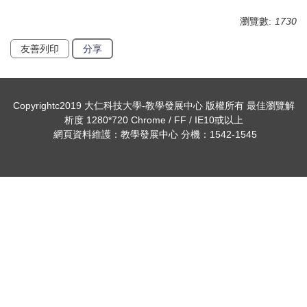
瀏覽數:
1730
友善列印
分享
Copyrightc2019 大仁科技大學-教學發展中心 版權所有 最佳瀏覽解
析度 1280*720 Chrome / FF / IE10或以上
網頁資料維護：教學發展中心 分機：1542-1545