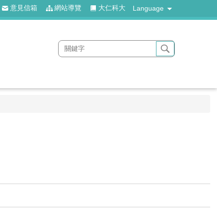
意見信箱
網站導覽
大仁科大
Language