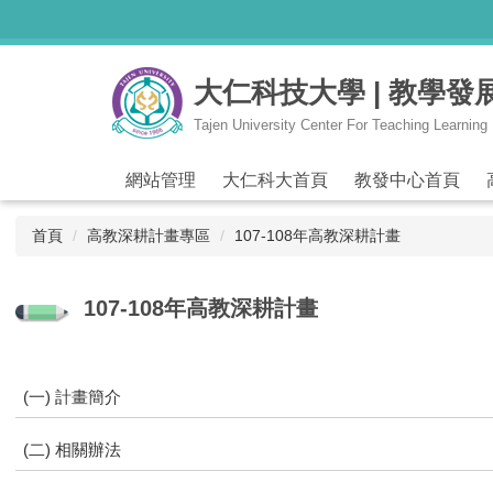
跳
到
主
大仁科技大學 | 教學發
要
內
Tajen University Center For Teaching Learnin
容
區
網站管理
大仁科大首頁
教發中心首頁
首頁
高教深耕計畫專區
107-108年高教深耕計畫
107-108年高教深耕計畫
(一) 計畫簡介
(二) 相關辦法