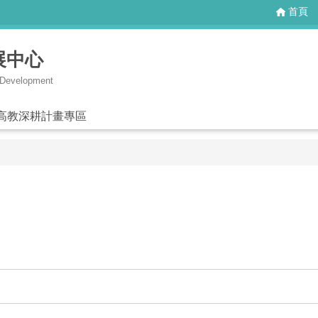
首頁
展中心
g Development
高教深耕計畫專區