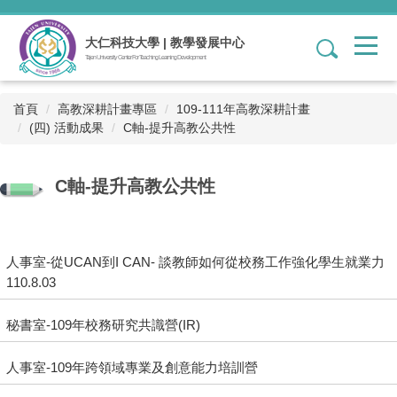
跳
到
大仁科技大學 | 教學發展中心
1
主
Tajen University Center For Teaching Learning Development
要
內
容
首頁
高教深耕計畫專區
109-111年高教深耕計畫
區
(四) 活動成果
C軸-提升高教公共性
C軸-提升高教公共性
人事室-從UCAN到I CAN- 談教師如何從校務工作強化學生就業力
110.8.03
秘書室-109年校務研究共識營(IR)
人事室-109年跨領域專業及創意能力培訓營