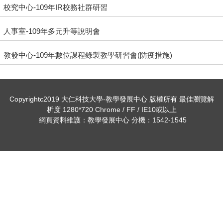
校究中心-109年IR校務社群研習
人事室-109年多元升等說明會
教發中心-109年數位課程錄製教學研習會(防疫措施)
Copyrightc2019 大仁科技大學-教學發展中心 版權所有 最佳瀏覽解
析度 1280*720 Chrome / FF / IE10或以上
網頁資料維護：教學發展中心 分機：1542-1545